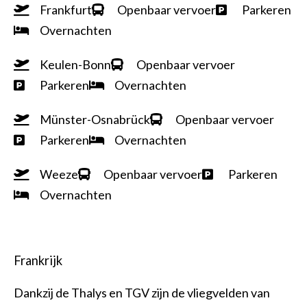
Frankfurt
Openbaar vervoer
Parkeren
Overnachten
Keulen-Bonn
Openbaar vervoer
Parkeren
Overnachten
Münster-Osnabrück
Openbaar vervoer
Parkeren
Overnachten
Weeze
Openbaar vervoer
Parkeren
Overnachten
Frankrijk
Dankzij de Thalys en TGV zijn de vliegvelden van