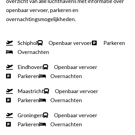
overzicht van alle luchthavens met informatie over
openbaar vervoer, parkeren en
overnachtingsmogelijkheden.
Schiphol
Openbaar vervoer
Parkeren
Overnachten
Eindhoven
Openbaar vervoer
Parkeren
Overnachten
Maastricht
Openbaar vervoer
Parkeren
Overnachten
Groningen
Openbaar vervoer
Parkeren
Overnachten