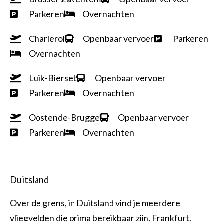
Parkeren
Overnachten
Charleroi
Openbaar vervoer
Parkeren
Overnachten
Luik-Bierset
Openbaar vervoer
Parkeren
Overnachten
Oostende-Brugge
Openbaar vervoer
Parkeren
Overnachten
Duitsland
Over de grens, in Duitsland vind je meerdere
vliegvelden die prima bereikbaar zijn. Frankfurt,