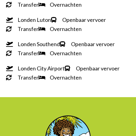
Transfer
Overnachten
Londen Luton
Openbaar vervoer
Transfer
Overnachten
Londen Southend
Openbaar vervoer
Transfer
Overnachten
Londen City Airport
Openbaar vervoer
Transfer
Overnachten