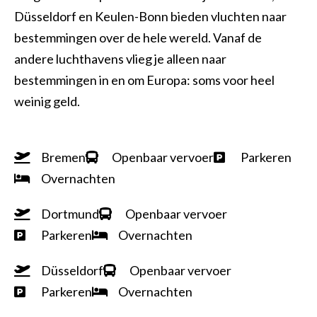
Düsseldorf en Keulen-Bonn bieden vluchten naar
bestemmingen over de hele wereld. Vanaf de
andere luchthavens vlieg je alleen naar
bestemmingen in en om Europa: soms voor heel
weinig geld.
Bremen
Openbaar vervoer
Parkeren
Overnachten
Dortmund
Openbaar vervoer
Parkeren
Overnachten
Düsseldorf
Openbaar vervoer
Parkeren
Overnachten