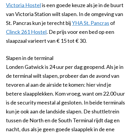
Victoria Hostel
is een goede keuze als je in de buurt
van Victoria Station wilt slapen. In de omgeving van
St. Pancras kun je terecht bij
YHA St. Pancras
of
Clinck 261 Hostel
. De prijs voor een bed op een
slaapzaal varieert van € 15 tot € 30.
Slapen in de terminal
Londen Gatwick is 24 uur per dag geopend. Als je in
de terminal wilt slapen, probeer dan de avond van
tevoren al aan de airside te komen: hier vind je
betere slaapplekken. Kom vroeg, want om 22.00 uur
is de security meestal al gesloten. In beide terminals
kun je ook aan de landside slapen. De shuttletrein
tussen de North en de South Terminal rijdt dag en
nacht, dus als je geen goede slaapplek in de ene