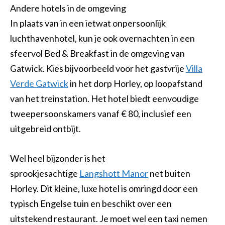
Andere hotels in de omgeving
In plaats van in een ietwat onpersoonlijk
luchthavenhotel, kun je ook overnachten in een
sfeervol Bed & Breakfast in de omgeving van
Gatwick. Kies bijvoorbeeld voor het gastvrije
Villa
Verde Gatwick
in het dorp Horley, op loopafstand
van het treinstation. Het hotel biedt eenvoudige
tweepersoonskamers vanaf € 80, inclusief een
uitgebreid ontbijt.
Wel heel bijzonder is het
sprookjesachtige
Langshott Manor
net buiten
Horley. Dit kleine, luxe hotel is omringd door een
typisch Engelse tuin en beschikt over een
uitstekend restaurant. Je moet wel een taxi nemen