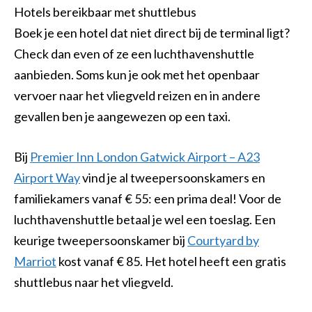
Hotels bereikbaar met shuttlebus
Boek je een hotel dat niet direct bij de terminal ligt?
Check dan even of ze een luchthavenshuttle
aanbieden. Soms kun je ook met het openbaar
vervoer naar het vliegveld reizen en in andere
gevallen ben je aangewezen op een taxi.
Bij
Premier Inn London Gatwick Airport – A23
Airport Way
vind je al tweepersoonskamers en
familiekamers vanaf € 55: een prima deal! Voor de
luchthavenshuttle betaal je wel een toeslag. Een
keurige tweepersoonskamer bij
Courtyard by
Marriot
kost vanaf € 85. Het hotel heeft een gratis
shuttlebus naar het vliegveld.