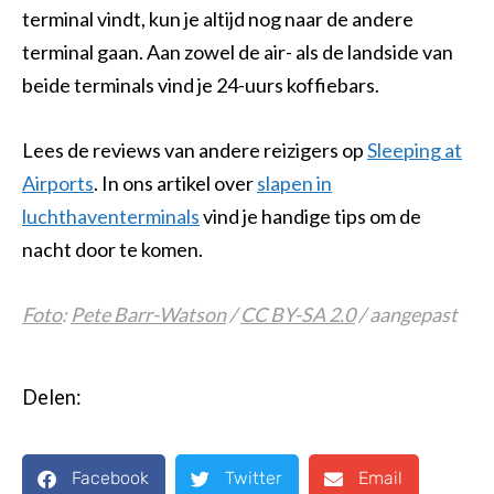
terminal vindt, kun je altijd nog naar de andere
terminal gaan. Aan zowel de air- als de landside van
beide terminals vind je 24-uurs koffiebars.
Lees de reviews van andere reizigers op
Sleeping at
Airports
. In ons artikel over
slapen in
luchthaventerminals
vind je handige tips om de
nacht door te komen.
Foto
:
Pete Barr-Watson
/
CC BY-SA 2.0
/ aangepast
Delen:
Facebook
Twitter
Email