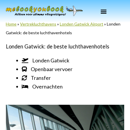
Ga
naar
de
Home
»
Vertrekluchthavens
»
Londen Gatwick Airport
»
Londen
inhoud
Gatwick: de beste luchthavenhotels
Londen Gatwick: de beste luchthavenhotels
Londen Gatwick
Openbaar vervoer
Transfer
Overnachten