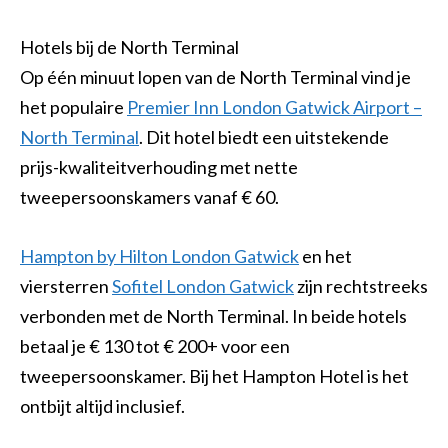
Hotels bij de North Terminal
Op één minuut lopen van de North Terminal vind je
het populaire
Premier Inn London Gatwick Airport –
North Terminal
. Dit hotel biedt een uitstekende
prijs-kwaliteitverhouding met nette
tweepersoonskamers vanaf € 60.
Hampton by Hilton London Gatwick
en het
viersterren
Sofitel London Gatwick
zijn rechtstreeks
verbonden met de North Terminal. In beide hotels
betaal je € 130 tot € 200+ voor een
tweepersoonskamer. Bij het Hampton Hotel is het
ontbijt altijd inclusief.