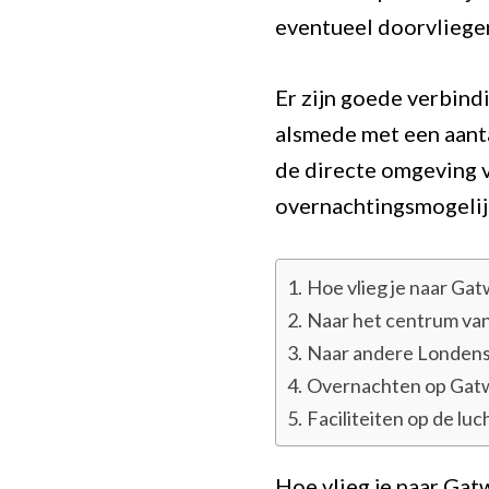
eventueel doorvliege
Er zijn goede verbind
alsmede met een aant
de directe omgeving v
overnachtingsmogeli
Hoe vlieg je naar Gat
Naar het centrum va
Naar andere Londens
Overnachten op Gatw
Faciliteiten op de lu
Hoe vlieg je naar Gat