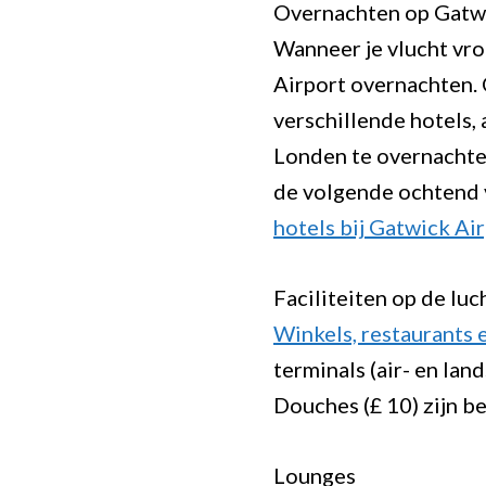
Overnachten op Gatwi
Wanneer je vlucht vro
Airport overnachten. 
verschillende hotels, 
Londen te overnachten.
de volgende ochtend v
hotels bij Gatwick Ai
Faciliteiten op de lu
Winkels, restaurants 
terminals (air- en lan
Douches (£ 10) zijn b
Lounges