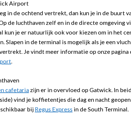
ck Airport
eg in de ochtend vertrekt, dan kun je in de buurt 
Op de luchthaven zelf en in de directe omgeving vi
al kun je er natuurlijk ook voor kiezen om in het c
 Slapen in de terminal is mogelijk als je een vluch
ertrekt. Je vindt meer informatie op onze pagina
rport
.
chthaven
en cafetaria
zijn er in overvloed op Gatwick. In bei
dside) vind je koffietentjes die dag en nacht geopend
eschikbaar bij
Regus Express
in de South Terminal.