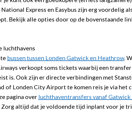
National Express en Easybus zijn erg voordelig als
pt. Bekijk alle opties door op de bovenstaande lin
e luchthavens
nte
bussen tussen Londen Gatwick en Heathrow
. W
 Airways verkoopt soms tickets waarbij een transfer
ist is. Ook zijn er directe verbindingen met Stans
 of Londen City Airport te komen reis je via het 
ze pagina over
luchthaventransfers vanaf Gatwick
Zorg altijd dat je voldoende tijd inplant voor je tr