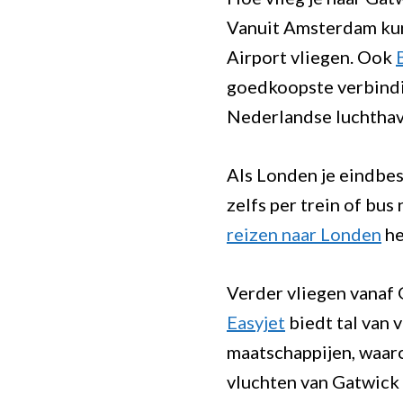
Vanuit Amsterdam ku
Airport vliegen. Ook
goedkoopste verbindi
Nederlandse luchthave
Als Londen je eindbes
zelfs per trein of bus
reizen naar Londen
he
Verder vliegen vanaf
Easyjet
biedt tal van
maatschappijen, waa
vluchten van Gatwick