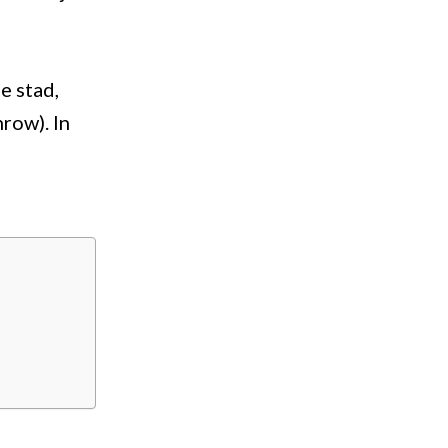
e stad,
row). In