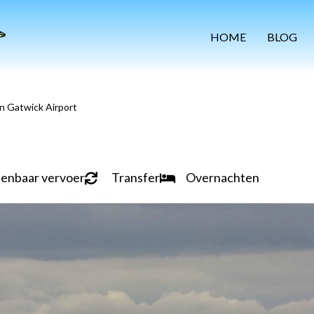
HOME
BLOG
n Gatwick Airport
enbaar vervoer
Transfer
Overnachten