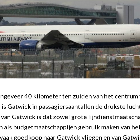
ongeveer 40 kilometer ten zuiden van het centrum
s Gatwick in passagiersaantallen de drukste luch
 van Gatwick is dat zowel grote lijndienstmaatscha
n als budgetmaatschappijen gebruik maken van het
 vaak goedkoop naar Gatwick vliegen en van Gatwi