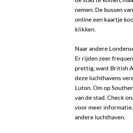
nemen. De bussen van 
online een kaartje koo
klikken.
Naar andere Londens
Er rijden zeer freque
prettig, want British
deze luchthavens vere
Luton. Om op Southend
van de stad. Check on
voor meer informatie. 
andere luchthaven.