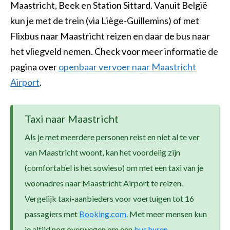
Maastricht, Beek en Station Sittard. Vanuit België
kun je met de trein (via Liège-Guillemins) of met
Flixbus naar Maastricht reizen en daar de bus naar
het vliegveld nemen. Check voor meer informatie de
pagina over
openbaar vervoer naar Maastricht
Airport
.
Taxi naar Maastricht
Als je met meerdere personen reist en niet al te ver
van Maastricht woont, kan het voordelig zijn
(comfortabel is het sowieso) om met een taxi van je
woonadres naar Maastricht Airport te reizen.
Vergelijk taxi-aanbieders
voor voertuigen tot 16
passagiers
m
et
Booking.com
. Met meer mensen kun
je altijd nog overwegen om een
bus huren
.