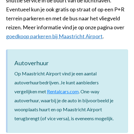
shuttle service in de buurt van de luchthaven.
Eventueel kun je ook gratis op straat of op een P+R
terrein parkeren en met de bus naar het vliegveld
reizen. Meer informatie vind je op onze pagina over
goedkoop parkeren bij Maastricht Airport
.
Autoverhuur
Op Maastricht Airport vind je een aantal
autoverhuurbedrijven.
Je kunt aanbieders
vergelijken met
Rentalcars.com
. One-way
autoverhuur, waarbij je de auto in bijvoorbeeld je
woonplaats huurt en op Maastricht Airport
terugbrengt (of vice versa), is eveneens mogelijk.