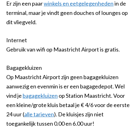
Er zijn een paar
winkels en eetgelegenheden
in de
terminal, maar je vindt geen douches of lounges op
dit vliegveld.
Internet
Gebruik van wifi op Maastricht Airport is gratis.
Bagagekluizen
Op Maastricht Airport zijn geen bagagekluizen
aanwezig en evenmin is er een bagagedepot. Wel
vind je
bagagekluizen
op Station Maastricht. Voor
een kleine/grote kluis betaal je € 4/6 voor de eerste
24 uur (
alle tarieven
). De kluisjes zijn niet
toegankelijk tussen 0.00 en 6.00 uur!