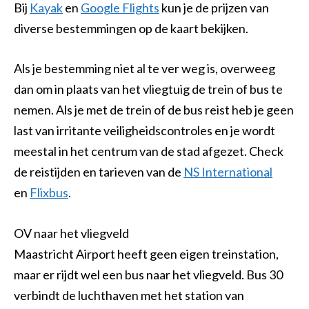
Bij
Kayak
en
Google Flights
kun je de prijzen van
diverse bestemmingen op de kaart bekijken.
Als je bestemming niet al te ver weg is, overweeg
dan om in plaats van het vliegtuig de trein of bus te
nemen. Als je met de trein of de bus reist heb je geen
last van irritante veiligheidscontroles en je wordt
meestal in het centrum van de stad afgezet. Check
de reistijden en tarieven van de
NS International
en
Flixbus
.
OV naar het vliegveld
Maastricht Airport heeft geen eigen treinstation,
maar er rijdt wel een bus naar het vliegveld. Bus 30
verbindt de luchthaven met het station van