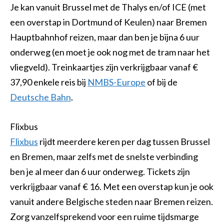
Je kan vanuit Brussel met de Thalys en/of ICE (met
een overstap in Dortmund of Keulen) naar Bremen
Hauptbahnhof reizen, maar dan ben je bijna 6 uur
onderweg (en moet je ook nog met de tram naar het
vliegveld). Treinkaartjes zijn verkrijgbaar vanaf €
37,90 enkele reis bij
NMBS-Europe
of bij de
Deutsche Bahn
.
Flixbus
Flixbus
rijdt meerdere keren per dag tussen Brussel
en Bremen, maar zelfs met de snelste verbinding
ben je al meer dan 6 uur onderweg. Tickets zijn
verkrijgbaar vanaf € 16. Met een overstap kun je ook
vanuit andere Belgische steden naar Bremen reizen.
Zorg vanzelfsprekend voor een ruime tijdsmarge