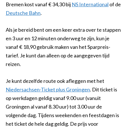
Bremen kost vanaf € 34,30 bij
NS International
of de
Deutsche Bahn
.
Als je bereid bent om een keer extra over te stappen
en 3 uur en 12 minuten onderweg te zijn, kun je
vanaf € 18,90 gebruik maken van het Sparpreis-
tarief. Je kunt dan alleen op de aangegeven tijd
reizen.
Je kunt dezelfde route ook afleggen met het
Niedersachsen-Ticket plus Groningen
. Dit ticket is
op werkdagen geldig vanaf 9.00 uur (vanuit
Groningen al vanaf 8.30 uur) tot 3.00 uur de
volgende dag. Tijdens weekenden en feestdagen is
het ticket de hele dag geldig. De prijs voor