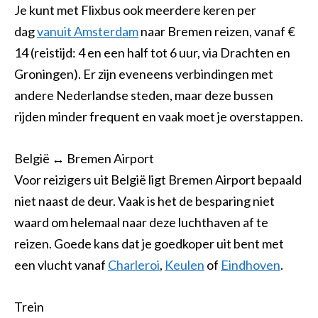
Je kunt met Flixbus ook meerdere keren per
dag
vanuit Amsterdam
naar Bremen reizen, vanaf €
14 (reistijd: 4 en een half tot 6 uur, via Drachten en
Groningen). Er zijn eveneens verbindingen met
andere Nederlandse steden, maar deze bussen
rijden minder frequent en vaak moet je overstappen.
België ↔ Bremen Airport
Voor reizigers uit België ligt Bremen Airport bepaald
niet naast de deur. Vaak is het de besparing niet
waard om helemaal naar deze luchthaven af te
reizen. Goede kans dat je goedkoper uit bent met
een vlucht vanaf
Charleroi
,
Keulen
of
Eindhoven
.
Trein