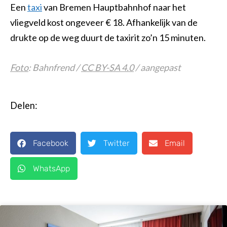
Een
taxi
van Bremen Hauptbahnhof naar het
vliegveld kost ongeveer € 18. Afhankelijk van de
drukte op de weg duurt de taxirit zo’n 15 minuten.
Foto
: Bahnfrend /
CC BY-SA 4.0
/ aangepast
Delen:
Facebook
Twitter
Email
WhatsApp