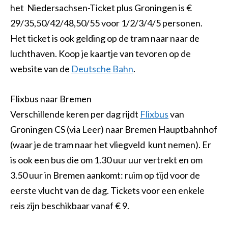
het Niedersachsen-Ticket plus Groningen is €
29/35,50/42/48,50/55 voor 1/2/3/4/5 personen.
Het ticket is ook gelding op de tram naar naar de
luchthaven. Koop je kaartje van tevoren op de
website van de
Deutsche Bahn
.
Flixbus naar Bremen
Verschillende keren per dag rijdt
Flixbus
van
Groningen CS (via Leer) naar Bremen Hauptbahnhof
(waar je de tram naar het vliegveld kunt nemen). Er
is ook een bus die om 1.30 uur uur vertrekt en om
3.50 uur in Bremen aankomt: ruim op tijd voor de
eerste vlucht van de dag. Tickets voor een enkele
reis zijn beschikbaar vanaf € 9.