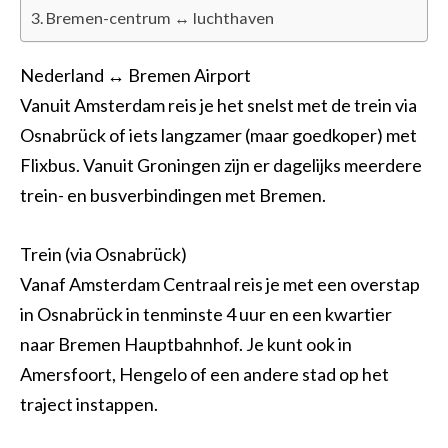
Bremen-centrum ↔ luchthaven
Nederland ↔ Bremen Airport
Vanuit Amsterdam reis je het snelst met de trein via
Osnabrück of iets langzamer (maar goedkoper) met
Flixbus. Vanuit Groningen zijn er dagelijks meerdere
trein- en busverbindingen met Bremen.
Trein (via Osnabrück)
Vanaf Amsterdam Centraal reis je met een overstap
in Osnabrück in tenminste 4 uur en een kwartier
naar Bremen Hauptbahnhof. Je kunt ook in
Amersfoort, Hengelo of een andere stad op het
traject instappen.