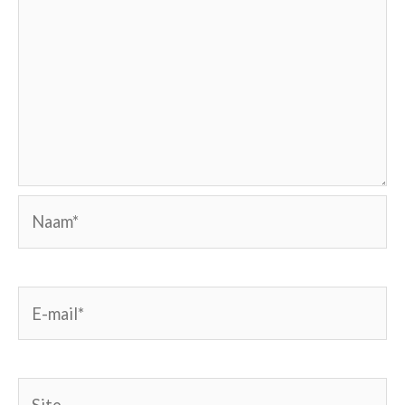
Naam*
E-
mail*
Site