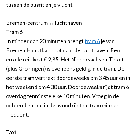
tussen de busrit en je vlucht.
Bremen-centrum ↔ luchthaven
Tram 6
In minder dan 20 minuten brengt
tram 6
je van
Bremen Hauptbahnhof naar de luchthaven. Een
enkele reis kost € 2,85. Het Niedersachsen-Ticket
(plus Groningen) is eveneens geldig in de tram. De
eerste tram vertrekt doordeweeks om 3.45 uur en in
het weekend om 4.30 uur. Doordeweeks rijdt tram 6
overdag tenminste elke 10 minuten. Vroeg in de
ochtend en laat in de avond rijdt de tram minder
frequent.
Taxi