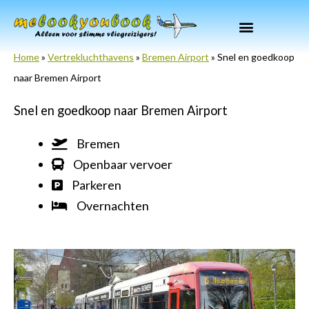
Ga
naar
de
Home
»
Vertrekluchthavens
»
Bremen Airport
»
Snel en goedkoop
inhoud
naar Bremen Airport
Snel en goedkoop naar Bremen Airport
Bremen
Openbaar vervoer
Parkeren
Overnachten