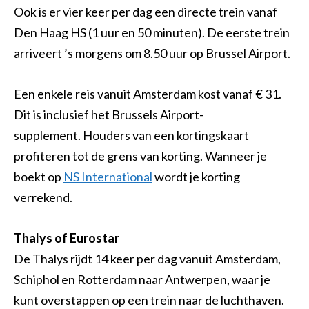
Ook is er vier keer per dag een directe trein vanaf
Den Haag HS (1 uur en 50 minuten). De eerste trein
arriveert ’s morgens om 8.50 uur op Brussel Airport.
Een enkele reis vanuit Amsterdam kost vanaf € 31.
Dit is inclusief het Brussels Airport-
supplement. Houders van een kortingskaart
profiteren tot de grens van korting. Wanneer je
boekt op
NS International
wordt je korting
verrekend.
Thalys of Eurostar
De Thalys rijdt 14 keer per dag vanuit Amsterdam,
Schiphol en Rotterdam naar Antwerpen, waar je
kunt overstappen op een trein naar de luchthaven.