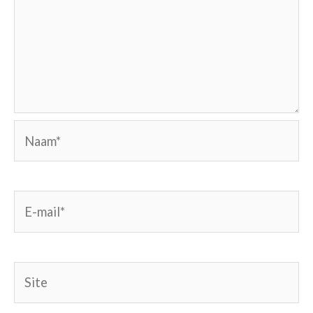
Naam*
E-
mail*
Site