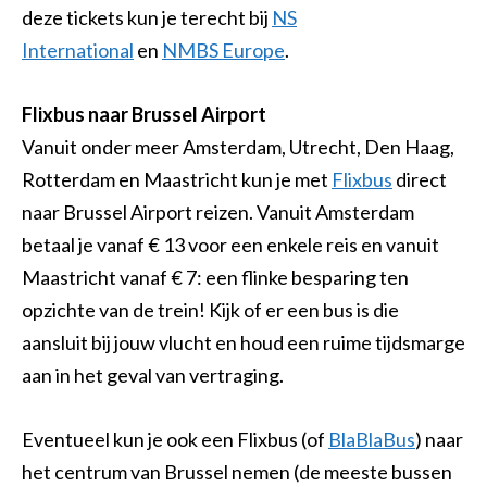
deze tickets kun je terecht bij
NS
International
en
NMBS Europe
.
Flixbus naar Brussel Airport
Vanuit onder meer Amsterdam, Utrecht, Den Haag,
Rotterdam en Maastricht kun je met
Flixbus
direct
naar Brussel Airport reizen. Vanuit Amsterdam
betaal je vanaf € 13 voor een enkele reis en vanuit
Maastricht vanaf € 7: een flinke besparing ten
opzichte van de trein! Kijk of er een bus is die
aansluit bij jouw vlucht en houd een ruime tijdsmarge
aan in het geval van vertraging.
Eventueel kun je ook een Flixbus (of
BlaBlaBus
) naar
het centrum van Brussel nemen (de meeste bussen