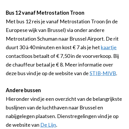
Bus 12 vanaf Metrostation Troon
Met bus 12 reis je vanaf Metrostation Troon (in de
Europese wijk van Brussel) via onder andere
Metrostation Schuman naar Brussel Airport. De rit
duurt 30 à 40 minuten en kost € 7 als je het
kaartje
contactloos betaalt of € 7,50 in de voorverkoop. Bij
de chauffeur betaal je € 8. Meer informatie over
deze bus vind je op de website van de
STIB-MIVB
.
Andere bussen
Hieronder vind je een overzicht van de belangrijkste
buslijnen van de luchthaven naar Brussel en
nabijgelegen plaatsen. Dienstregelingen vind je op
de website van
De Lijn
.