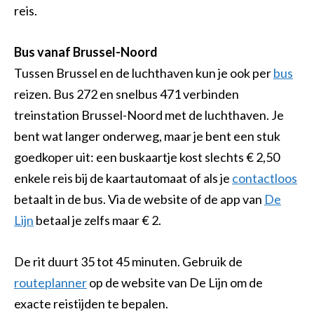
reis.
Bus vanaf Brussel-Noord
Tussen Brussel en de luchthaven kun je ook per
bus
reizen. Bus 272 en snelbus 471 verbinden
treinstation Brussel-Noord met de luchthaven. Je
bent wat langer onderweg, maar je bent een stuk
goedkoper uit: een buskaartje kost slechts € 2,50
enkele reis bij de kaartautomaat of als je
contactloos
betaalt in de bus. Via de website of de app van
De
Lijn
betaal je zelfs maar € 2.
De rit duurt 35 tot 45 minuten. Gebruik de
routeplanner
op de website van De Lijn om de
exacte reistijden te bepalen.