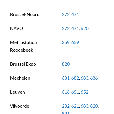
Brussel-Noord
272
,
471
NAVO
272
,
471
,
620
Metrostation
359
,
659
Roodebeek
Brussel Expo
820
Mechelen
681
,
682
,
683
,
686
Leuven
616
,
651
,
652
Vilvoorde
282
,
621
,
683
,
820
,
821