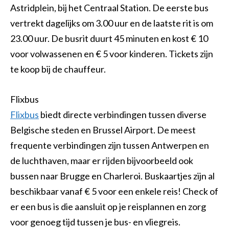
Astridplein, bij het Centraal Station. De eerste bus
vertrekt dagelijks om 3.00 uur en de laatste rit is om
23.00 uur. De busrit duurt 45 minuten en kost € 10
voor volwassenen en € 5 voor kinderen. Tickets zijn
te koop bij de chauffeur.
Flixbus
Flixbus
biedt directe verbindingen tussen diverse
Belgische steden en Brussel Airport. De meest
frequente verbindingen zijn tussen Antwerpen en
de luchthaven, maar er rijden bijvoorbeeld ook
bussen naar Brugge en Charleroi. Buskaartjes zijn al
beschikbaar vanaf € 5 voor een enkele reis! Check of
er een bus is die aansluit op je reisplannen en zorg
voor genoeg tijd tussen je bus- en vliegreis.