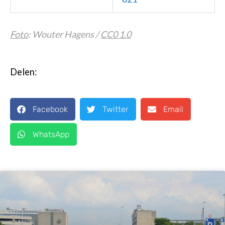
Foto
: Wouter Hagens /
CC0 1.0
Delen:
Facebook
Twitter
Email
WhatsApp