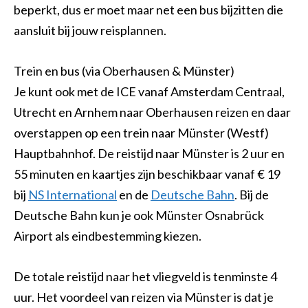
beperkt, dus er moet maar net een bus bijzitten die
aansluit bij jouw reisplannen.
Trein en bus (via Oberhausen & Münster)
Je kunt ook met de ICE vanaf Amsterdam Centraal,
Utrecht en Arnhem naar Oberhausen reizen en daar
overstappen op een trein naar Münster (Westf)
Hauptbahnhof. De reistijd naar Münster is 2 uur en
55 minuten en kaartjes zijn beschikbaar vanaf € 19
bij
NS International
en de
Deutsche Bahn
. Bij de
Deutsche Bahn kun je ook Münster Osnabrück
Airport als eindbestemming kiezen.
De totale reistijd naar het vliegveld is tenminste 4
uur. Het voordeel van reizen via Münster is dat je