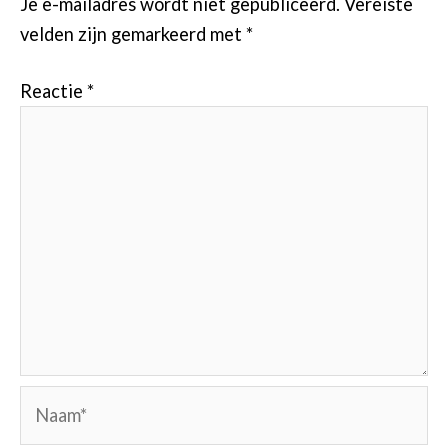
Je e-mailadres wordt niet gepubliceerd.
Vereiste
velden zijn gemarkeerd met
*
Reactie
*
Naam*