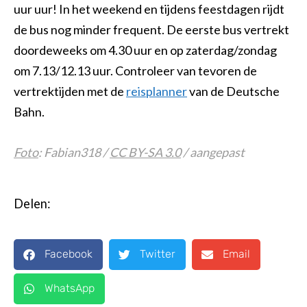
uur uur! In het weekend en tijdens feestdagen rijdt
de bus nog minder frequent. De eerste bus vertrekt
doordeweeks om 4.30 uur en op zaterdag/zondag
om 7.13/12.13 uur. Controleer van tevoren de
vertrektijden met de
reisplanner
van de Deutsche
Bahn.
Foto
: Fabian318 /
CC BY-SA 3.0
/ aangepast
Delen:
Facebook
Twitter
Email
WhatsApp