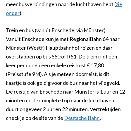
meer busverbindingen naar de luchthaven hebt (
zie
onder
).
Trein en bus (vanuit Enschede, via Münster)
Vanuit Enschede kun je met RegionalBahn 64 naar
Münster (Westf) Hauptbahnhof reizen en daar
overstappen op bus S50 of R51. De trein rijdt één
keer per uur en een enkele reis kost € 17,80
(Preisstufe 9M). Als je meteen doorreist, is dit
kaartje is ook geldig voor de bus naar het vliegveld.
De reistijd van Enschede naar Münster is 1 uur en 12
minuten en de complete trip naar de luchthaven
duurt ongeveer 2 uur en 22 minuten. Vertrektijden
check je op de site van de
Deutsche Bahn
.