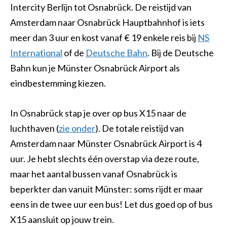
Intercity Berlijn tot Osnabrück. De reistijd van
Amsterdam naar Osnabrück Hauptbahnhof is iets
meer dan 3 uur en kost vanaf € 19 enkele reis bij
NS
International
of de
Deutsche Bahn
. Bij de Deutsche
Bahn kun je Münster Osnabrück Airport als
eindbestemming kiezen.
In Osnabrück stap je over op bus X15 naar de
luchthaven (
zie onder
). De totale reistijd van
Amsterdam naar Münster Osnabrück Airport is 4
uur. Je hebt slechts één overstap via deze route,
maar het aantal bussen vanaf Osnabrück is
beperkter dan vanuit Münster: soms rijdt er maar
eens in de twee uur een bus! Let dus goed op of bus
X15 aansluit op jouw trein.