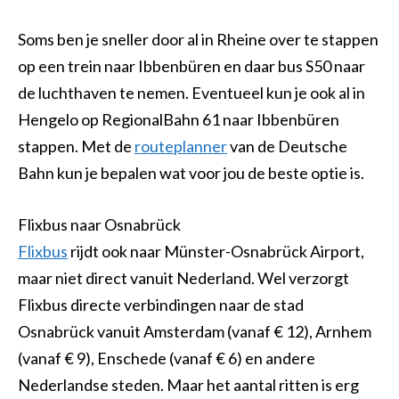
Soms ben je sneller door al in Rheine over te stappen
op een trein naar Ibbenbüren en daar bus S50 naar
de luchthaven te nemen. Eventueel kun je ook al in
Hengelo op RegionalBahn 61 naar Ibbenbüren
stappen. Met de
routeplanner
van de Deutsche
Bahn kun je bepalen wat voor jou de beste optie is.
Flixbus naar Osnabrück
Flixbus
rijdt ook naar Münster-Osnabrück Airport,
maar niet direct vanuit Nederland. Wel verzorgt
Flixbus directe verbindingen naar de stad
Osnabrück vanuit Amsterdam (vanaf € 12), Arnhem
(vanaf € 9), Enschede (vanaf € 6) en andere
Nederlandse steden. Maar het aantal ritten is erg