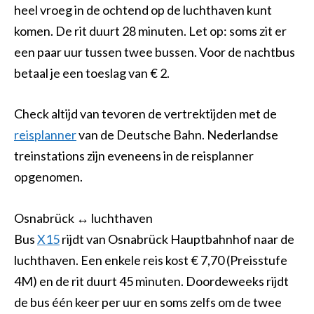
heel vroeg in de ochtend op de luchthaven kunt
komen. De rit duurt 28 minuten. Let op: soms zit er
een paar uur tussen twee bussen. Voor de nachtbus
betaal je een toeslag van € 2.
Check altijd van tevoren de vertrektijden met de
reisplanner
van de Deutsche Bahn. Nederlandse
treinstations zijn eveneens in de reisplanner
opgenomen.
Osnabrück ↔ luchthaven
Bus
X15
rijdt van Osnabrück Hauptbahnhof naar de
luchthaven. Een enkele reis kost € 7,70 (Preisstufe
4M) en de rit duurt 45 minuten. Doordeweeks rijdt
de bus één keer per uur en soms zelfs om de twee