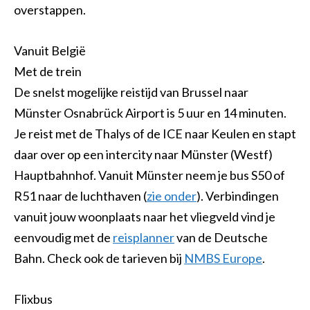
overstappen.
Vanuit België
Met de trein
De snelst mogelijke reistijd van Brussel naar
Münster Osnabrück Airport is 5 uur en 14 minuten.
Je reist met de Thalys of de ICE naar Keulen en stapt
daar over op een intercity naar Münster (Westf)
Hauptbahnhof. Vanuit Münster neem je bus S50 of
R51 naar de luchthaven (
zie onder
). Verbindingen
vanuit jouw woonplaats naar het vliegveld vind je
eenvoudig met de
reisplanner
van de Deutsche
Bahn. Check ook de tarieven bij
NMBS Europe
.
Flixbus