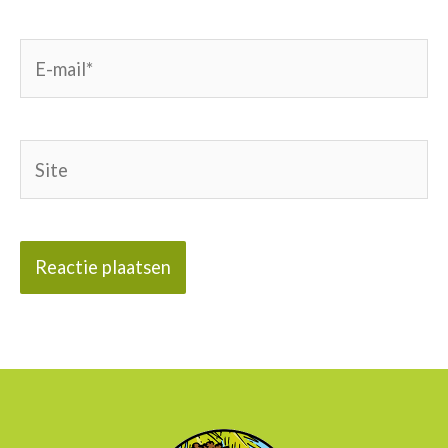
E-
mail*
Site