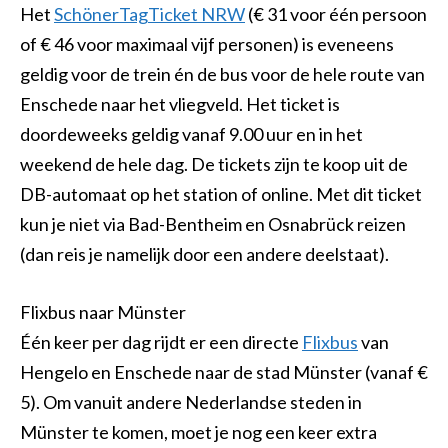
Het
SchönerTagTicket NRW
(€ 31 voor één persoon
of € 46 voor maximaal vijf personen) is eveneens
geldig voor de trein én de bus voor de hele route van
Enschede naar het vliegveld. Het ticket is
doordeweeks geldig vanaf 9.00 uur en in het
weekend de hele dag. De tickets zijn te koop uit de
DB-automaat op het station of online. Met dit ticket
kun je niet via Bad-Bentheim en Osnabrück reizen
(dan reis je namelijk door een andere deelstaat).
Flixbus naar Münster
Één keer per dag rijdt er een directe
Flixbus
van
Hengelo en Enschede naar de stad Münster (vanaf €
5). Om vanuit andere Nederlandse steden in
Münster te komen, moet je nog een keer extra