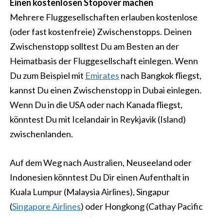
Einen kostenlosen Stopover machen
Mehrere Fluggesellschaften erlauben kostenlose
(oder fast kostenfreie) Zwischenstopps. Deinen
Zwischenstopp solltest Du am Besten an der
Heimatbasis der Fluggesellschaft einlegen. Wenn
Du zum Beispiel mit
Emirates
nach Bangkok fliegst,
kannst Du einen
Zwischenstopp in Dubai
einlegen.
Wenn Du in die USA oder nach Kanada fliegst,
könntest Du mit Icelandair in Reykjavik (Island)
zwischenlanden.
Auf dem Weg nach Australien, Neuseeland oder
Indonesien könntest Du Dir einen Aufenthalt in
Kuala Lumpur (Malaysia Airlines), Singapur
(
Singapore Airlines
) oder Hongkong (Cathay Pacific