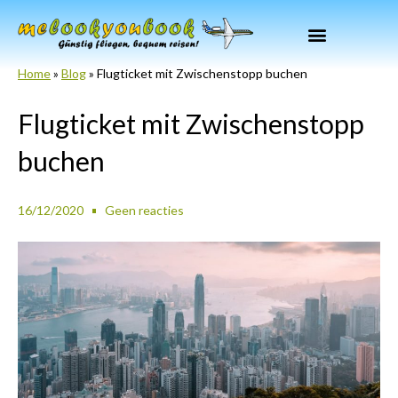
Zum
Inhalt
springen
Home
»
Blog
»
Flugticket mit Zwischenstopp buchen
Flugticket mit Zwischenstopp
buchen
16/12/2020
Geen reacties