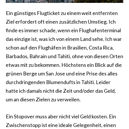
Ein günstiges Flugticket zu einem weit entfernten
Ziel erfordert oft einen zusätzlichen Umstieg. Ich
finde es immer schade, wenn ein Flughafenterminal
das einzige ist, was ich von einem Land sehe. Ich war
schon auf den Flughäfen in Brasilien, Costa Rica,
Barbados, Bahrain und Tahiti, ohne von diesen Orten
etwas mit zu bekommen. Höchstens ein Blick auf die
grünen Berge um San Jose und eine Prise des alles
durchdringenden Blumendufts in Tahiti. Leider
hatte ich damals nicht die Zeit und/oder das Geld,
um an diesen Zielen zu verweilen.
Ein Stopover muss aber nicht viel Geld kosten. Ein
Zwischenstopp ist eine ideale Gelegenheit, einen