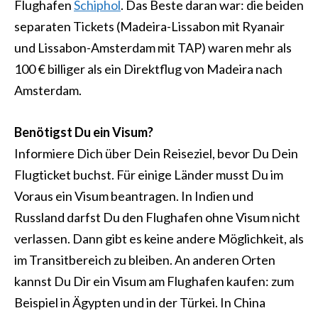
Flughafen
Schiphol
. Das Beste daran war: die beiden
separaten Tickets (Madeira-Lissabon mit Ryanair
und Lissabon-Amsterdam mit TAP) waren mehr als
100 € billiger als ein Direktflug von Madeira nach
Amsterdam.
Benötigst Du ein Visum?
Informiere Dich über Dein Reiseziel, bevor Du Dein
Flugticket buchst. Für einige Länder musst Du im
Voraus ein Visum beantragen. In Indien und
Russland darfst Du den Flughafen ohne Visum nicht
verlassen. Dann gibt es keine andere Möglichkeit, als
im Transitbereich zu bleiben. An anderen Orten
kannst Du Dir ein Visum am Flughafen kaufen: zum
Beispiel in Ägypten und in der Türkei. In China