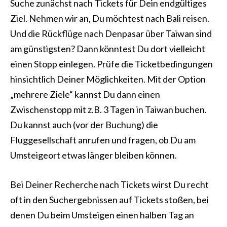
Suche zunächst nach Tickets für Dein endgültiges
Ziel. Nehmen wir an, Du möchtest nach Bali reisen.
Und die Rückflüge nach Denpasar über Taiwan sind
am günstigsten? Dann könntest Du dort vielleicht
einen Stopp einlegen. Prüfe die Ticketbedingungen
hinsichtlich Deiner Möglichkeiten. Mit der Option
„mehrere Ziele“ kannst Du dann einen
Zwischenstopp mit z.B. 3 Tagen in Taiwan buchen.
Du kannst auch (vor der Buchung) die
Fluggesellschaft anrufen und fragen, ob Du am
Umsteigeort etwas länger bleiben können.
Bei Deiner Recherche nach Tickets wirst Du recht
oft in den Suchergebnissen auf Tickets stoßen, bei
denen Du beim Umsteigen einen halben Tag an