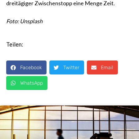
dreitägiger Zwischenstopp eine Menge Zeit.
Foto: Unsplash
Teilen:
Facebook
Twitter
Email
WhatsApp